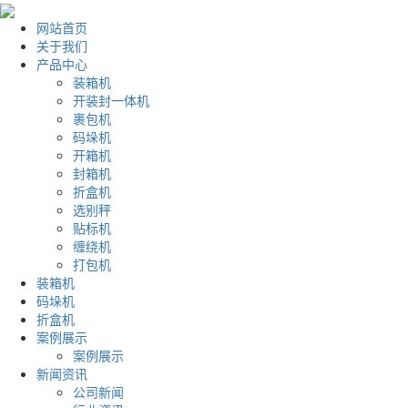
网站首页
关于我们
产品中心
装箱机
开装封一体机
裹包机
码垛机
开箱机
封箱机
折盒机
选别秤
贴标机
缠绕机
打包机
装箱机
码垛机
折盒机
案例展示
案例展示
新闻资讯
公司新闻