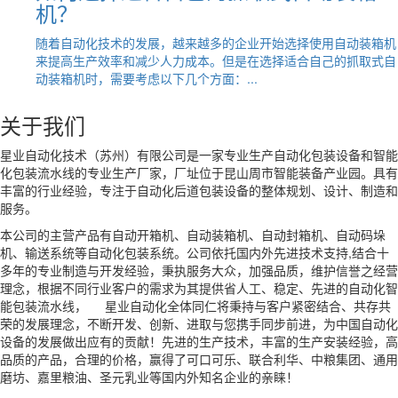
机？
随着自动化技术的发展，越来越多的企业开始选择使用自动装箱机
来提高生产效率和减少人力成本。但是在选择适合自己的抓取式自
动装箱机时，需要考虑以下几个方面：...
关于我们
星业自动化技术（苏州）有限公司是一家专业生产自动化包装设备和智能
化包装流水线的专业生产厂家，厂址位于昆山周市智能装备产业园。具有
丰富的行业经验，专注于自动化后道包装设备的整体规划、设计、制造和
服务。
本公司的主营产品有自动开箱机、自动装箱机、自动封箱机、自动码垛
机、输送系统等自动化包装系统。公司依托国内外先进技术支持,结合十
多年的专业制造与开发经验，秉执服务大众，加强品质，维护信誉之经营
理念，根据不同行业客户的需求为其提供省人工、稳定、先进的自动化智
能包装流水线， 星业自动化全体同仁将秉持与客户紧密结合、共存共
荣的发展理念，不断开发、创新、进取与您携手同步前进，为中国自动化
设备的发展做出应有的贡献！先进的生产技术，丰富的生产安装经验，高
品质的产品，合理的价格，赢得了可口可乐、联合利华、中粮集团、通用
磨坊、嘉里粮油、圣元乳业等国内外知名企业的亲睐！