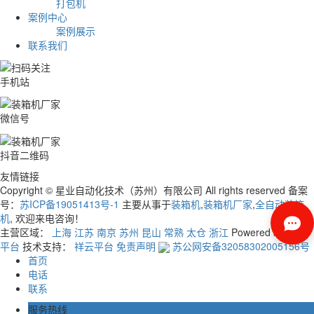
打包机
案例中心
案例展示
联系我们
手机站
微信号
抖音二维码
友情链接
Copyright © 星业自动化技术（苏州）有限公司 All rights reserved 备案
号：
苏ICP备19051413号-1
主要从事于
装箱机
,
装箱机厂家
,
全自动装箱
机
, 欢迎来电咨询！
主营区域：
上海
江苏
南京
苏州
昆山
常熟
太仓
浙江
Powered by
祥云
平台
技术支持：
祥云平台
免责声明
苏公网安备32058302005156号
首页
电话
联系
服务热线