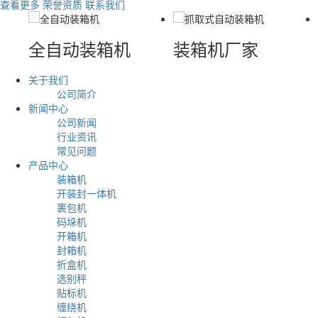
查看更多
荣誉资质
联系我们
全自动装箱机
装箱机厂家
装箱
关于我们
公司简介
新闻中心
公司新闻
行业资讯
常见问题
产品中心
装箱机
开装封一体机
裹包机
码垛机
开箱机
封箱机
折盒机
选别秤
贴标机
缠绕机