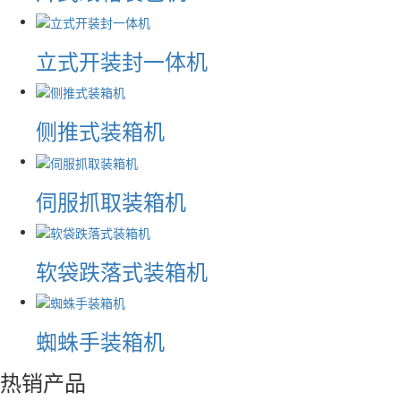
立式开装封一体机
侧推式装箱机
伺服抓取装箱机
软袋跌落式装箱机
蜘蛛手装箱机
热销产品