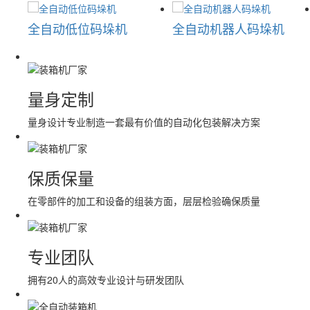
动低位码垛机
全自动机器人码垛机
裹包机
量身定制
量身设计专业制造一套最有价值的自动化包装解决方案
保质保量
在零部件的加工和设备的组装方面，层层检验确保质量
专业团队
拥有20人的高效专业设计与研发团队